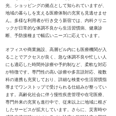
光、ショッピングの拠点として知られていますが、
地域の暮らしを支える医療体制の充実も見逃せませ
ん。多様な利用者が行き交う新宿では、内科クリニ
ックが日常的な体調不良から生活習慣病、健康診
断、予防接種まで幅広いニーズに応えています。
オフィスや商業施設、高層ビル内にも医療機関が入
ることでアクセスが良く、急な体調不良や忙しい人
にも適応した時間外診療や予約制など、柔軟な対応
が特徴です。専門性の高い診療や多言語対応、複数
科の連携も充実しており、詳細な検査や生活習慣指
導までワンストップで受けられる仕組みが整ってい
ます。高齢化社会に伴う慢性疾患管理や在宅医療、
専門外来の充実も進行中で、従来以上に地域に根ざ
したサービスが拡大しています。さらに、災害時や