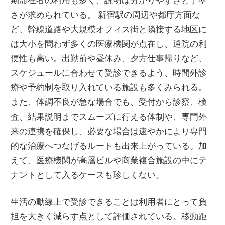
さが求められている。 新宿駅の周辺や都庁方面な
ど、幹線道路や大規模オフィス街と隣接する地区に
は大小を問わず多くの医療機関が点在し、通院の利
便性も高い。出勤前や昼休み、夕方仕事帰りなど、
スケジュールに合わせて受診できるよう、時間外診
療や予約制を取り入れている施設も多くみられる。
また、体調不良が急な場合でも、受付から診察、検
査、結果説明までスムーズに行える体制や、専門外
来の連携を確保し、必要な場合は速やかにより専門
的な治療へつなげるルートも出来上がっている。加
えて、医療機関が高層ビルや商業複合施設の中にテ
ナントとして入るケースも珍しくない。
生活の動線上で受診できることは利用者にとって負
担を大きく減らす点として評価されている。移動距