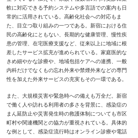
軟に対応できる予約システムや多言語での案内も日
常的に活用されている。高齢化社会への対応もま
た、目立つ取り組みの一つである。新宿における住
民の高齢化にともない、長期的な健康管理、慢性疾
患の管理、在宅医療支援など、従来以上に地域に根
差したサービス拡充が進められている。家庭医的な
きめ細やかな診療や、地域包括ケアへの連携、一般
内科だけでなくもの忘れ外来や禁煙外来などの専門
性を加えた外来サービスの充実もその一環である。
また、大規模災害や緊急時への備えも万全だ。新宿
で働く人や訪れる利用者の多さを背景に、感染症の
まん延防止や災害発生時の救護体制についても市区
町村や関連機関との協力が重視されている。具体的
な例として、感染症流行時はオンライン診療や電話