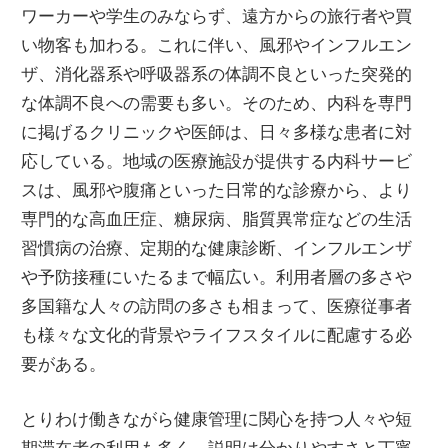
ワーカーや学生のみならず、遠方からの旅行者や買
い物客も加わる。これに伴い、風邪やインフルエン
ザ、消化器系や呼吸器系の体調不良といった突発的
な体調不良への需要も多い。そのため、内科を専門
に掲げるクリニックや医師は、日々多様な患者に対
応している。地域の医療施設が提供する内科サービ
スは、風邪や腹痛といった日常的な診療から、より
専門的な高血圧症、糖尿病、脂質異常症などの生活
習慣病の治療、定期的な健康診断、インフルエンザ
や予防接種にいたるまで幅広い。利用者層の多さや
多国籍な人々の訪問の多さも相まって、医療従事者
も様々な文化的背景やライフスタイルに配慮する必
要がある。
とりわけ働きながら健康管理に関心を持つ人々や短
期滞在者の利用も多く、説明は分かりやすさと丁寧